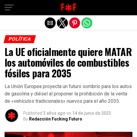
POLÍTICA
La UE oficialmente quiere MATAR
los automóviles de combustibles
fósiles para 2035
La Unión Europea proyecta un futuro sombrío para los autos
de gasolina y diésel al proponer la prohibición de la venta
de «vehículos tradicionales» nuevos para el año 2035.
Published
3 años ago
on
14 de junio de 2023
By
Redacción Fucking Futuro