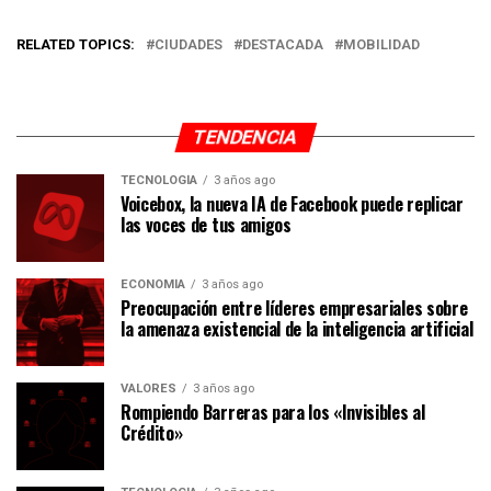
RELATED TOPICS:
CIUDADES
DESTACADA
MOBILIDAD
TENDENCIA
TECNOLOGÍA
3 años ago
Voicebox, la nueva IA de Facebook puede replicar
las voces de tus amigos
ECONOMÍA
3 años ago
Preocupación entre líderes empresariales sobre
la amenaza existencial de la inteligencia artificial
VALORES
3 años ago
Rompiendo Barreras para los «Invisibles al
Crédito»