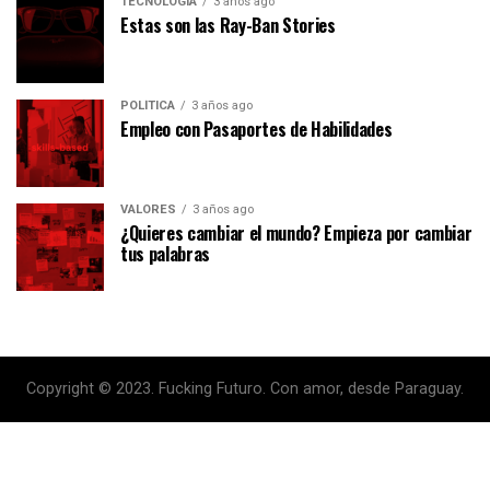
TECNOLOGÍA
3 años ago
Estas son las Ray-Ban Stories
POLÍTICA
3 años ago
Empleo con Pasaportes de Habilidades
VALORES
3 años ago
¿Quieres cambiar el mundo? Empieza por cambiar
tus palabras
Copyright © 2023. Fucking Futuro. Con amor, desde Paraguay.