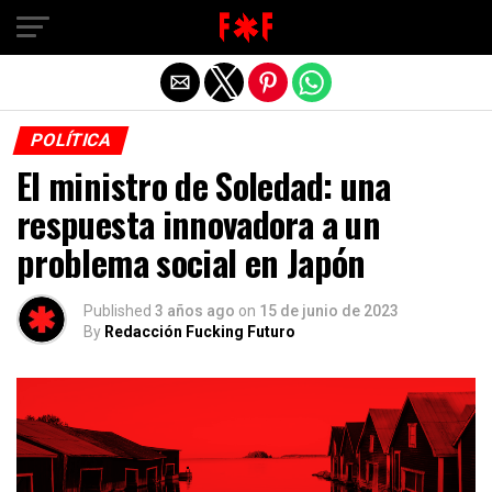
POLÍTICA
El ministro de Soledad: una
respuesta innovadora a un
problema social en Japón
Published
3 años ago
on
15 de junio de 2023
By
Redacción Fucking Futuro