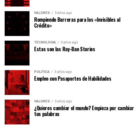
VALORES
3 años ago
Rompiendo Barreras para los «Invisibles al
Crédito»
TECNOLOGÍA
3 años ago
Estas son las Ray-Ban Stories
POLÍTICA
3 años ago
Empleo con Pasaportes de Habilidades
VALORES
3 años ago
¿Quieres cambiar el mundo? Empieza por cambiar
tus palabras