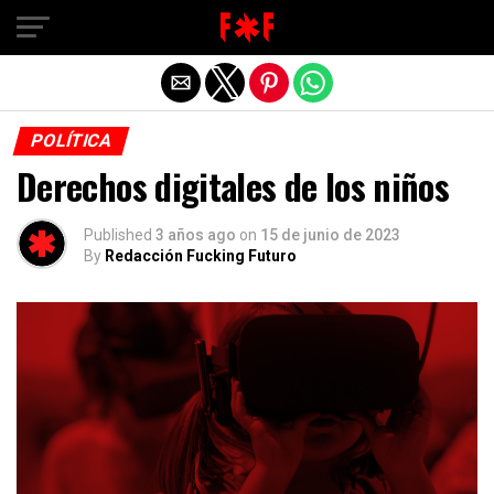
POLÍTICA
Derechos digitales de los niños
Published
3 años ago
on
15 de junio de 2023
By
Redacción Fucking Futuro