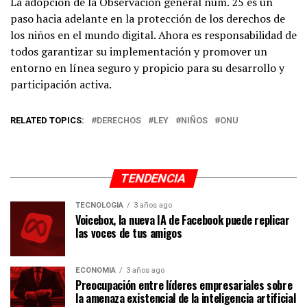
La adopción de la Observación general núm. 25 es un
paso hacia adelante en la protección de los derechos de
los niños en el mundo digital. Ahora es responsabilidad de
todos garantizar su implementación y promover un
entorno en línea seguro y propicio para su desarrollo y
participación activa.
RELATED TOPICS:
DERECHOS
LEY
NIÑOS
ONU
TENDENCIA
TECNOLOGÍA
3 años ago
Voicebox, la nueva IA de Facebook puede replicar
las voces de tus amigos
ECONOMÍA
3 años ago
Preocupación entre líderes empresariales sobre
la amenaza existencial de la inteligencia artificial