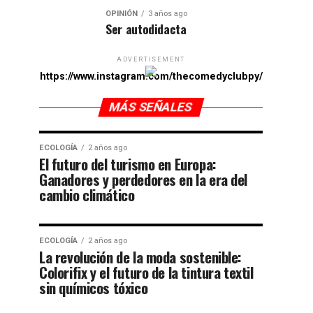
OPINIÓN
3 años ago
Ser autodidacta
ADVERTISEMENT
https://www.instagram.com/thecomedyclubpy/
MÁS SEÑALES
ECOLOGÍA
2 años ago
El futuro del turismo en Europa:
Ganadores y perdedores en la era del
cambio climático
ECOLOGÍA
2 años ago
La revolución de la moda sostenible:
Colorifix y el futuro de la tintura textil
sin químicos tóxico