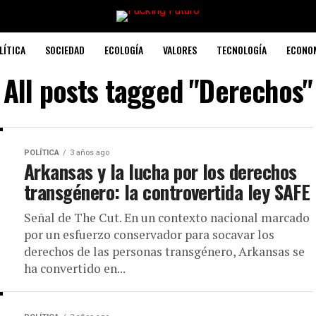
LÍTICA
SOCIEDAD
ECOLOGÍA
VALORES
TECNOLOGÍA
ECONO
All posts tagged "Derechos"
POLÍTICA
3 años ago
Arkansas y la lucha por los derechos
transgénero: la controvertida ley SAFE
Señal de The Cut. En un contexto nacional marcado
por un esfuerzo conservador para socavar los
derechos de las personas transgénero, Arkansas se
ha convertido en...