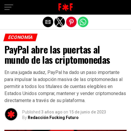
ECONOMÍA
PayPal abre las puertas al
mundo de las criptomonedas
En una jugada audaz, PayPal ha dado un paso importante
para impulsar la adopción masiva de las criptomonedas al
permitir a todos los titulares de cuentas elegibles en
Estados Unidos comprar, mantener y vender criptomonedas
directamente a través de su plataforma.
Published
3 años ago
on
15 de junio de 2023
By
Redacción Fucking Futuro