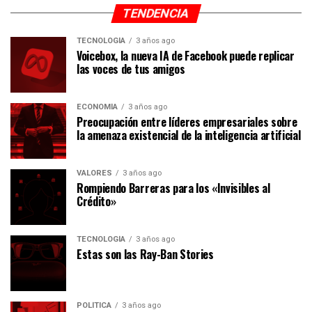
TENDENCIA
TECNOLOGÍA
3 años ago
Voicebox, la nueva IA de Facebook puede replicar
las voces de tus amigos
ECONOMÍA
3 años ago
Preocupación entre líderes empresariales sobre
la amenaza existencial de la inteligencia artificial
VALORES
3 años ago
Rompiendo Barreras para los «Invisibles al
Crédito»
TECNOLOGÍA
3 años ago
Estas son las Ray-Ban Stories
POLÍTICA
3 años ago