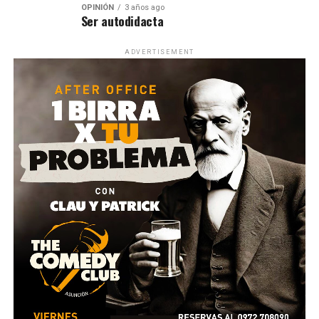
OPINIÓN
3 años ago
Ser autodidacta
ADVERTISEMENT