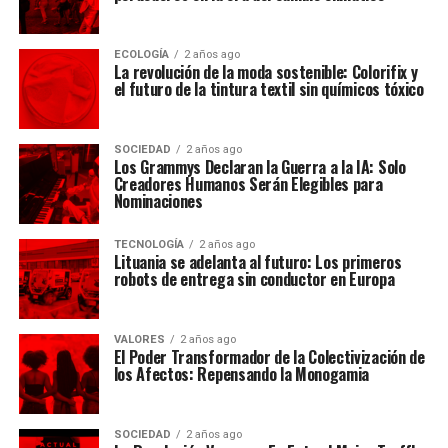
ECOLOGÍA
2 años ago
La revolución de la moda sostenible: Colorifix y
el futuro de la tintura textil sin químicos tóxico
SOCIEDAD
2 años ago
Los Grammys Declaran la Guerra a la IA: Solo
Creadores Humanos Serán Elegibles para
Nominaciones
TECNOLOGÍA
2 años ago
Lituania se adelanta al futuro: Los primeros
robots de entrega sin conductor en Europa
VALORES
2 años ago
El Poder Transformador de la Colectivización de
los Afectos: Repensando la Monogamia
SOCIEDAD
2 años ago