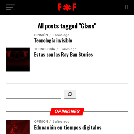
All posts tagged "Glass"
OPINIÓN
3 años ago
Tecnología invisible
TECNOLOGÍA
3 años ago
Estas son las Ray-Ban Stories
Buscar
OPINIONES
OPINIÓN
3 años ago
Educación en tiempos digitales