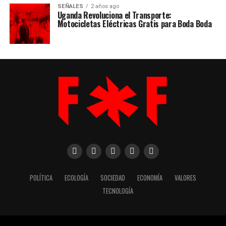
SEÑALES
2 años ago
Uganda Revoluciona el Transporte:
Motocicletas Eléctricas Gratis para Boda Boda
POLÍTICA
ECOLOGÍA
SOCIEDAD
ECONOMÍA
VALORES
TECNOLOGÍA