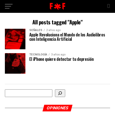
All posts tagged "Apple"
SEÑALES
2 años ago
Apple Revoluciona el Mundo de los Audiolibros
con Inteligencia Artificial
TECNOLOGÍA
3 años ago
El iPhone quiere detectar tu depresión
Buscar
OPINIONES