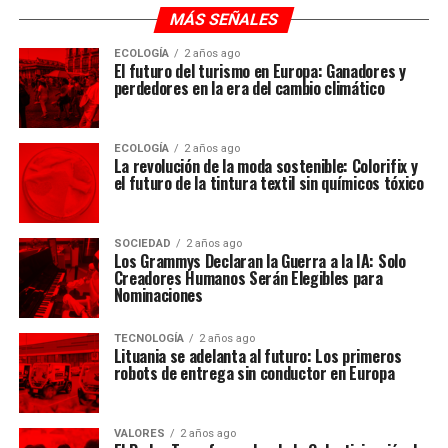
MÁS SEÑALES
ECOLOGÍA
2 años ago
El futuro del turismo en Europa: Ganadores y
perdedores en la era del cambio climático
ECOLOGÍA
2 años ago
La revolución de la moda sostenible: Colorifix y
el futuro de la tintura textil sin químicos tóxico
SOCIEDAD
2 años ago
Los Grammys Declaran la Guerra a la IA: Solo
Creadores Humanos Serán Elegibles para
Nominaciones
TECNOLOGÍA
2 años ago
Lituania se adelanta al futuro: Los primeros
robots de entrega sin conductor en Europa
VALORES
2 años ago